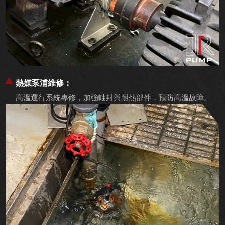
熱媒泵浦維修：
高溫運行系統專修，加強軸封與耐熱部件，預防高溫故障。