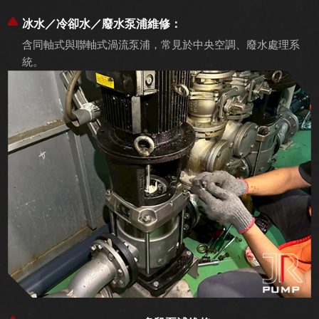
冰水／冷卻水／廢水泵浦維修：
含同軸式與聯軸式渦流泵浦，常見於中央空調、廢水處理系
統。