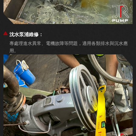
沈水泵浦維修：
專處理進水異常、電機故障等問題，適用各類排水與沉水應
用。