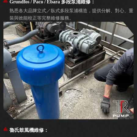
Grundfos / Paco / Ebara 多段泵浦維修：
熟悉各大品牌立式／臥式多段泵浦構造，提供分解、對心、重
裝與效能校正等完整維修服務。
魯氏鼓風機維修：