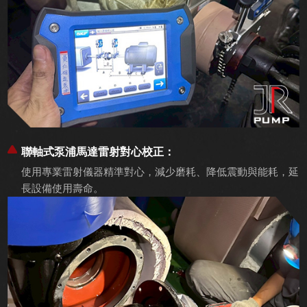
聯軸式泵浦馬達雷射對心校正：
使用專業雷射儀器精準對心，減少磨耗、降低震動與能耗，延
長設備使用壽命。