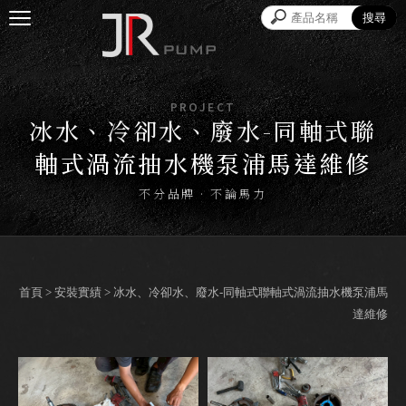
冰水、冷卻水、廢水-同軸式聯
軸式渦流抽水機泵浦馬達維修
首頁
>
安裝實績
> 冰水、冷卻水、廢水-同軸式聯軸式渦流抽水機泵浦馬
達維修