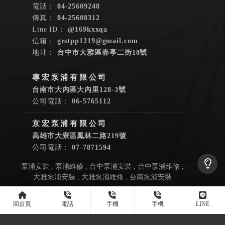
04-25609248
04-25608312
@169kxxqa
grstpp1219@gmail.com
台中市大雅區春亭二街18號
台南市大內區大內里128-3號
06-5765112
高雄市大寮區鳳林二路219號
07-7871594
泵浦安裝
泵浦維修
台中泵浦安裝
台中泵浦維修
大雅泵浦安裝
大雅泵浦維修
台南泵浦安裝
Designed by
揚京快客
Copyright © 2026
隱私權政策
網站使用條款
..
累積人氣: 50126