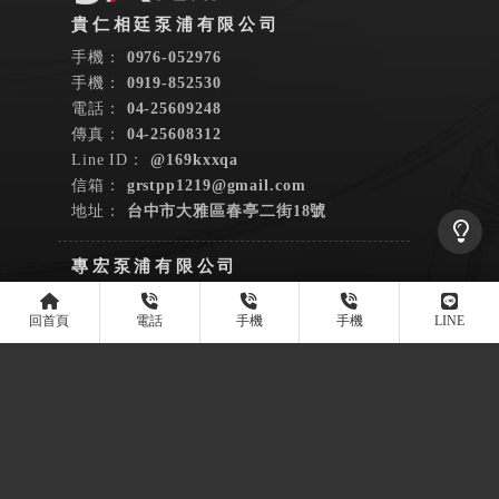
0976-052976
0919-852530
04-25609248
04-25608312
@169kxxqa
grstpp1219@gmail.com
台中市大雅區春亭二街18號
台南市大內區大內里128-3號
06-5765112
高雄市大寮區鳳林二路219號
07-7871594
泵浦安裝
泵浦維修
台中泵浦安裝
台中泵浦維修
大雅泵浦安裝
大雅泵浦維修
台南泵浦安裝