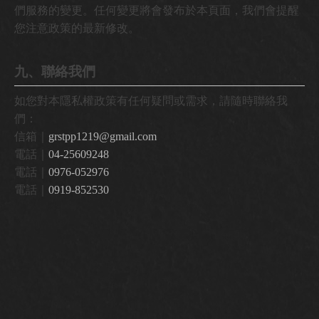
們服務的變更。任何變更將會發布於本頁面，我們會提醒
您注意政策的最新修改。
九、聯絡我們
如您對本隱私權政策有任何疑問或需求，請隨時聯絡我
們：
信箱｜
grstpp1219@gmail.com
電話｜
04-25609248
電話｜
0976-052976
電話｜
0919-852530