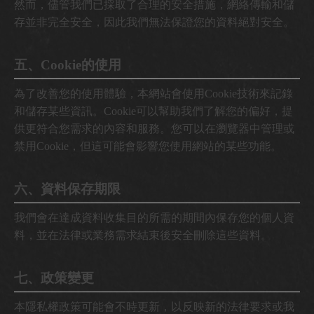
然而，儘管我們已採取了合理的安全措施，網絡傳輸和儲
存並非完全安全，因此我們無法保證您的資料絕對安全。
五、Cookie的使用
為了改善您的使用體驗，本網站會使用Cookie技術來記錄
和儲存某些資訊。Cookie可以幫助我們了解您的偏好，提
供更符合您需求的內容和服務。您可以在瀏覽器中管理或
禁用Cookie，但這可能會影響您使用網站的某些功能。
六、資料保存期限
我們會在達成資料收集目的所需的期間內保存您的個人資
料，並在法律或業務需求結束後安全刪除這些資料。
七、政策變更
本隱私權政策可能會不時更新，以反映新的法律要求或我