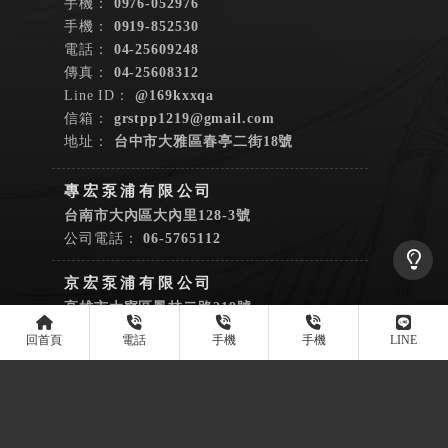
0976-052976
0919-852530
04-25609248
04-25608312
@169kxxqa
grstpp1219@gmail.com
台中市大雅區春亭二街18號
台南市大內區大內里128-3號
06-5765112
高雄市大寮區鳳林二路219號
07-7871594
泵浦安裝
泵浦維修
台中泵浦安裝
台中泵浦維修
大雅泵浦安裝
大雅泵浦維修
台南泵浦安裝
Designed by
揚京快客
Copyright © 2026
隱私權政策
網站使用條款
..