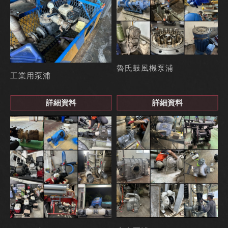
魯氏鼓風機泵浦
工業用泵浦
詳細資料
詳細資料